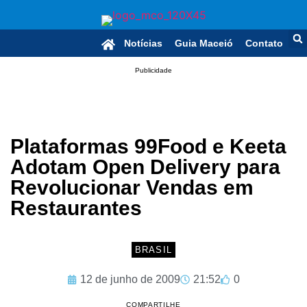
Notícias
Guia Maceió
Contato
Publicidade
Plataformas 99Food e Keeta
Adotam Open Delivery para
Revolucionar Vendas em
Restaurantes
BRASIL
12 de junho de 2009
21:52
0
COMPARTILHE