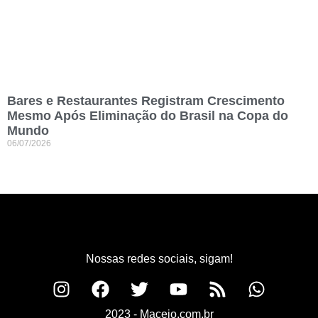
Bares e Restaurantes Registram Crescimento
Mesmo Após Eliminação do Brasil na Copa do
Mundo
06/07/2026
Nossas redes sociais, sigam!
2023 - Maceio.com.br