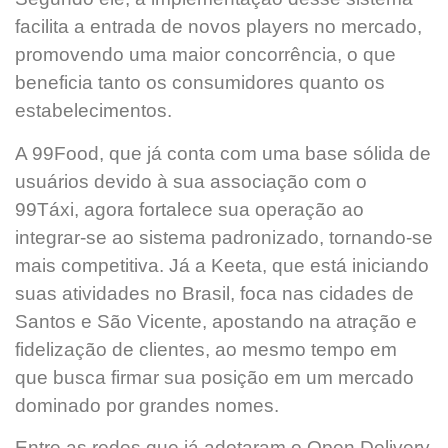
facilita a entrada de novos players no mercado,
promovendo uma maior concorrência, o que
beneficia tanto os consumidores quanto os
estabelecimentos.
A 99Food, que já conta com uma base sólida de
usuários devido à sua associação com o
99Táxi, agora fortalece sua operação ao
integrar-se ao sistema padronizado, tornando-se
mais competitiva. Já a Keeta, que está iniciando
suas atividades no Brasil, foca nas cidades de
Santos e São Vicente, apostando na atração e
fidelização de clientes, ao mesmo tempo em
que busca firmar sua posição em um mercado
dominado por grandes nomes.
Entre as redes que já adotaram o Open Delivery