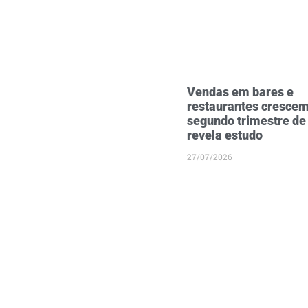
Vendas em bares e
restaurantes crescem
segundo trimestre de
revela estudo
27/07/2026