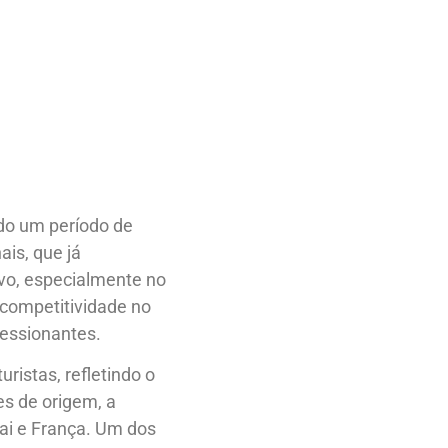
ndo um período de
ais, que já
vo, especialmente no
a competitividade no
ressionantes.
ristas, refletindo o
s de origem, a
ai e França. Um dos