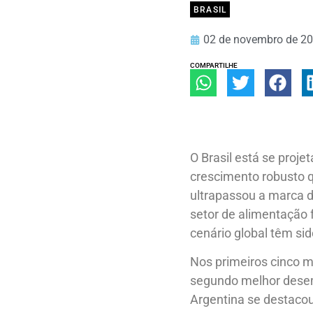
BRASIL
02 de novembro de 2
COMPARTILHE
O Brasil está se proj
crescimento robusto qu
ultrapassou a marca d
setor de alimentação f
cenário global têm si
Nos primeiros cinco me
segundo melhor desem
Argentina se destacou