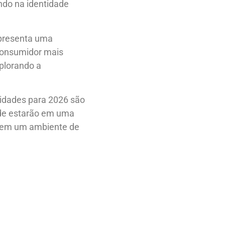
ndo na identidade
epresenta uma
consumidor mais
xplorando a
nidades para 2026 são
ade estarão em uma
uz em um ambiente de