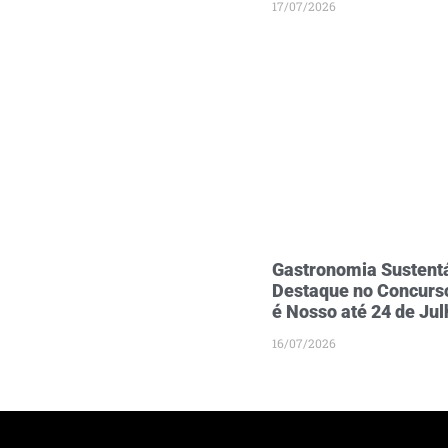
17/07/2026
Gastronomia Sustentá
Destaque no Concurso
é Nosso até 24 de Jul
16/07/2026