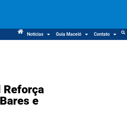
Notícias
Guia Maceió
Contato
 Reforça
Bares e