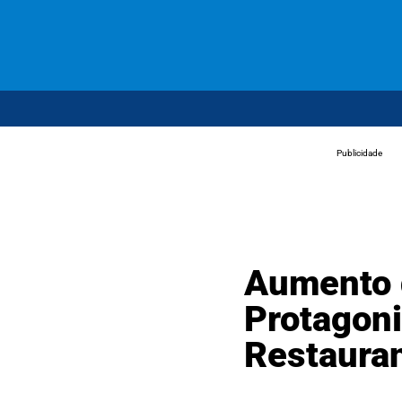
Publicidade
Aumento d
Protagon
Restauran