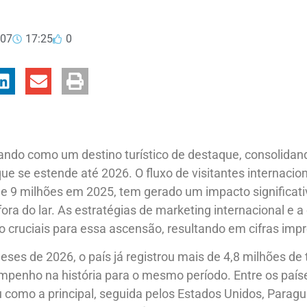
007
17:25
0
etando como um destino turístico de destaque, consolida
e se estende até 2026. O fluxo de visitantes internacion
e 9 milhões em 2025, tem gerado um impacto significati
ora do lar. As estratégias de marketing internacional e 
do cruciais para essa ascensão, resultando em cifras imp
ses de 2026, o país já registrou mais de 4,8 milhões de tu
penho na história para o mesmo período. Entre os paíse
 como a principal, seguida pelos Estados Unidos, Paragu