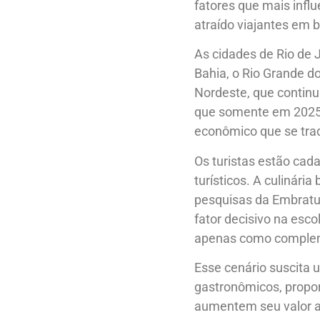
fatores que mais infl
atraído viajantes em 
As cidades de Rio de 
Bahia, o Rio Grande 
Nordeste, que continu
que somente em 2025 
econômico que se trad
Os turistas estão cad
turísticos. A culinári
pesquisas da Embratur
fator decisivo na esc
apenas como compleme
Esse cenário suscita u
gastronômicos, propo
aumentem seu valor ag