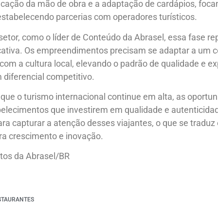
icação da mão de obra e a adaptação de cardápios, foca
estabelecendo parcerias com operadores turísticos.
 setor, como o líder de Conteúdo da Abrasel, essa fase r
icativa. Os empreendimentos precisam se adaptar a um 
com a cultura local, elevando o padrão de qualidade e e
diferencial competitivo.
que o turismo internacional continue em alta, as oportu
belecimentos que investirem em qualidade e autenticid
para capturar a atenção desses viajantes, o que se trad
ra crescimento e inovação.
tos da Abrasel/BR
STAURANTES