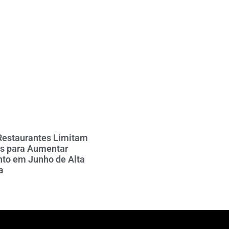
Restaurantes Limitam
es para Aumentar
to em Junho de Alta
a