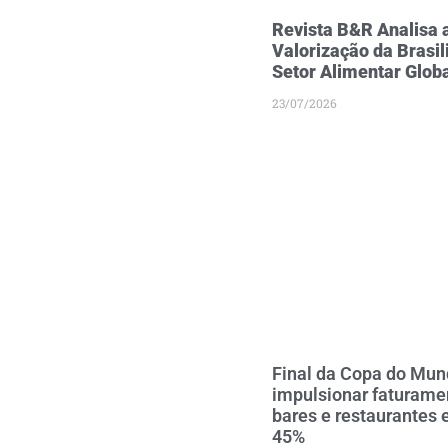
Revista B&R Analisa 
Valorização da Brasil
Setor Alimentar Glob
23/07/2026
Final da Copa do Mun
impulsionar faturame
bares e restaurantes 
45%