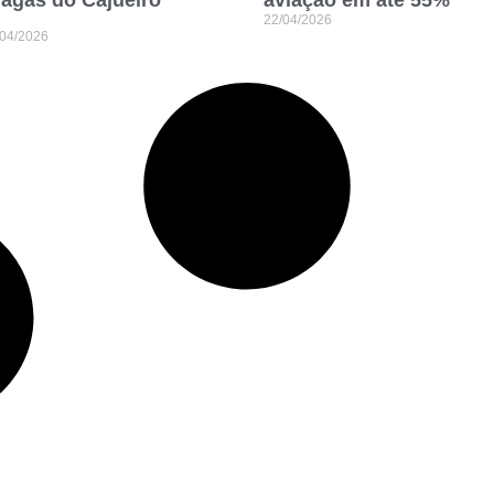
agas do Cajueiro”
aviação em até 55%
22/04/2026
/04/2026