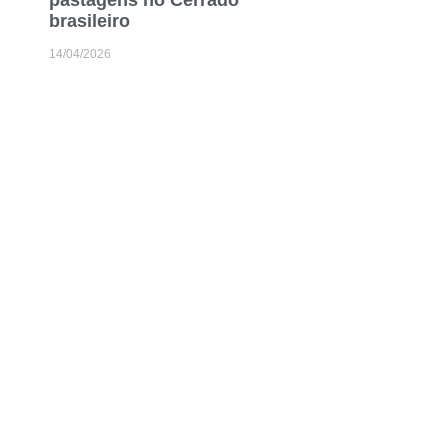
pastagens no Cerrado
brasileiro
14/04/2026