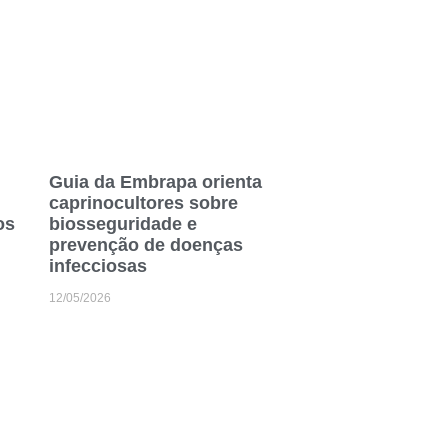
Guia da Embrapa orienta
caprinocultores sobre
os
biosseguridade e
prevenção de doenças
infecciosas
12/05/2026