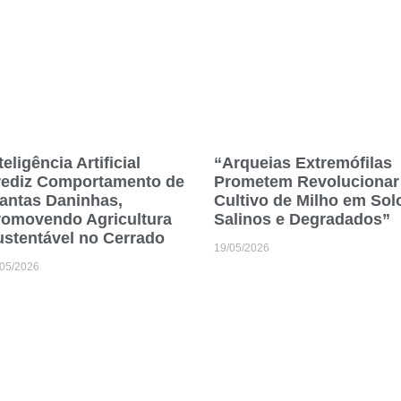
teligência Artificial
“Arqueias Extremófilas
rediz Comportamento de
Prometem Revolucionar
antas Daninhas,
Cultivo de Milho em Sol
romovendo Agricultura
Salinos e Degradados”
stentável no Cerrado
19/05/2026
/05/2026