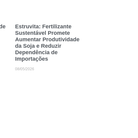
ade
Estruvita: Fertilizante
Sustentável Promete
Aumentar Produtividade
da Soja e Reduzir
Dependência de
Importações
08/05/2026