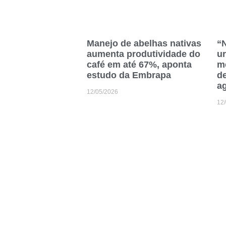
Manejo de abelhas nativas
“
aumenta produtividade do
ur
café em até 67%, aponta
me
estudo da Embrapa
de
ag
12/05/2026
12