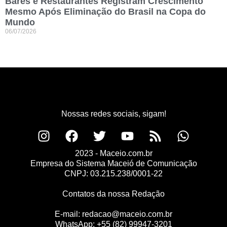
Bares e Restaurantes Registram Crescimento
Mesmo Após Eliminação do Brasil na Copa do
Mundo
06/07/2026
Nossas redes sociais, sigam!
2023 - Maceio.com.br
Empresa do Sistema Maceió de Comunicação
CNPJ: 03.215.238/0001-22
Contatos da nossa Redação
E-mail:
redacao@maceio.com.br
WhatsApp:
+55 (82) 99947-3201