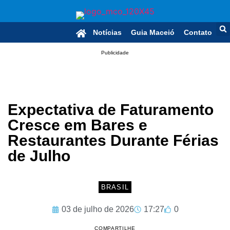
Notícias
Guia Maceió
Contato
Publicidade
Expectativa de Faturamento
Cresce em Bares e
Restaurantes Durante Férias
de Julho
BRASIL
03 de julho de 2026
17:27
0
COMPARTILHE