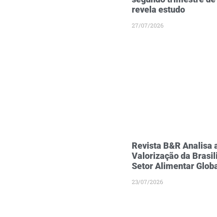
revela estudo
27/07/2026
Revista B&R Analisa 
Valorização da Brasil
Setor Alimentar Glob
23/07/2026