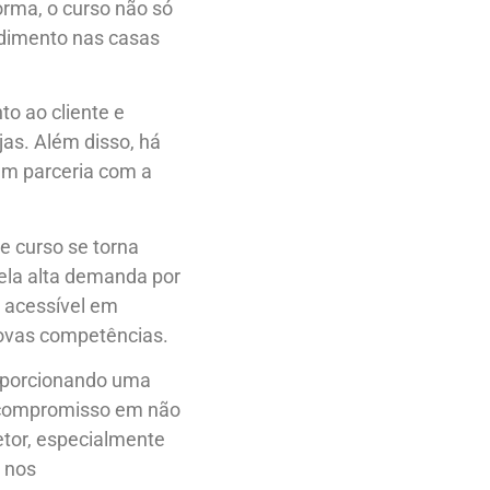
rma, o curso não só
ndimento nas casas
o ao cliente e
jas. Além disso, há
em parceria com a
e curso se torna
ela alta demanda por
é acessível em
 novas competências.
roporcionando uma
 compromisso em não
tor, especialmente
 nos