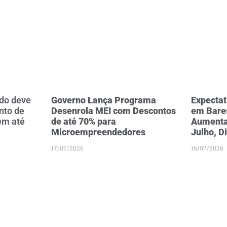
do deve
Governo Lança Programa
Expectat
nto de
Desenrola MEI com Descontos
em Bare
em até
de até 70% para
Aumenta
Microempreendedores
Julho, D
17/07/2026
16/07/2026