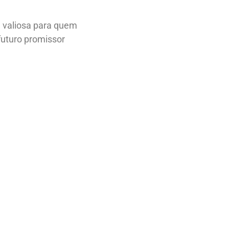
e valiosa para quem
futuro promissor