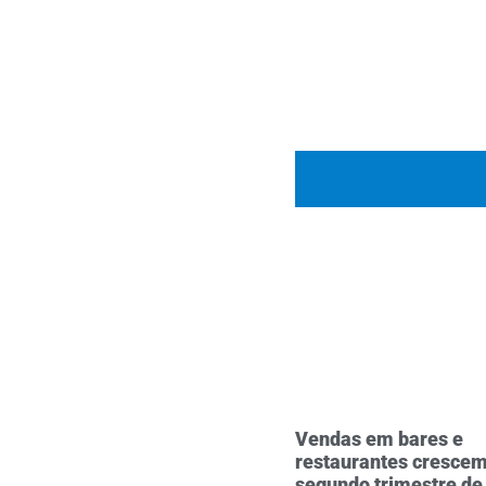
Vendas em bares e
restaurantes crescem
segundo trimestre de