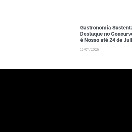
Gastronomia Sustentá
Destaque no Concurso
é Nosso até 24 de Jul
16/07/2026