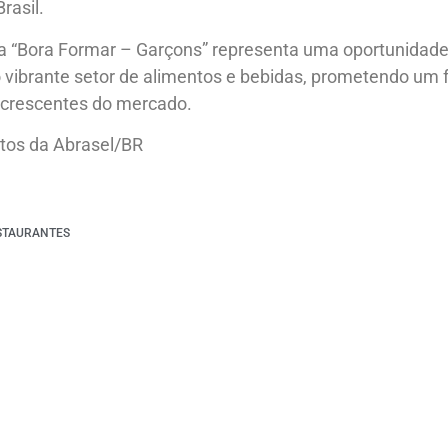
rasil.
va “Bora Formar – Garçons” representa uma oportunidad
 vibrante setor de alimentos e bebidas, prometendo um 
crescentes do mercado.
tos da Abrasel/BR
STAURANTES