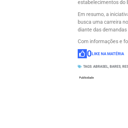
estabelecimentos do B
Em resumo, a iniciati
busca uma carreira no
diante das demandas 
Com informações e fo
0
LIKE NA MATÉRIA
TAGS:
ABRASEL
,
BARES
,
RE
Publicidade