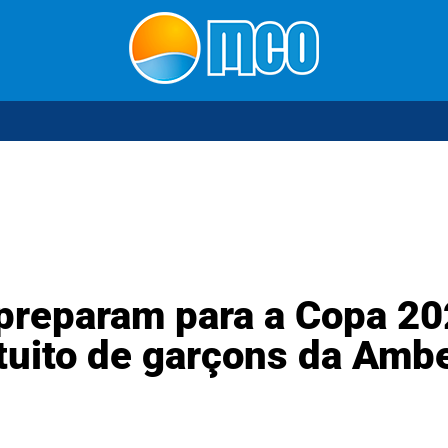
 preparam para a Copa 2
tuito de garçons da Amb