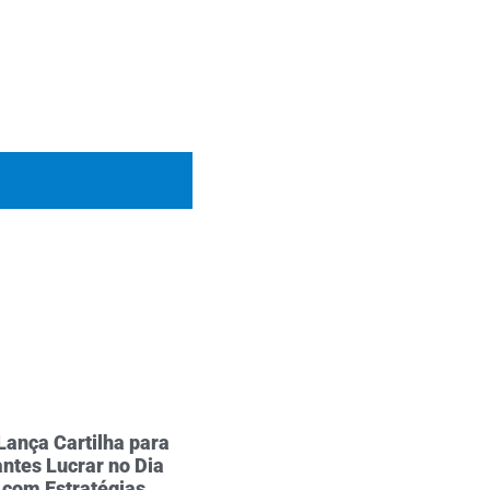
Lança Cartilha para
ntes Lucrar no Dia
 com Estratégias