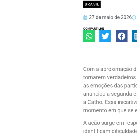
BRASIL
27 de maio de 2026
COMPARTILHE
Com a aproximação da
tornarem verdadeiros 
as emoções das partid
anunciou a segunda ed
a Catho. Essa iniciati
momento em que se es
A ação surge em resp
identificam dificulda