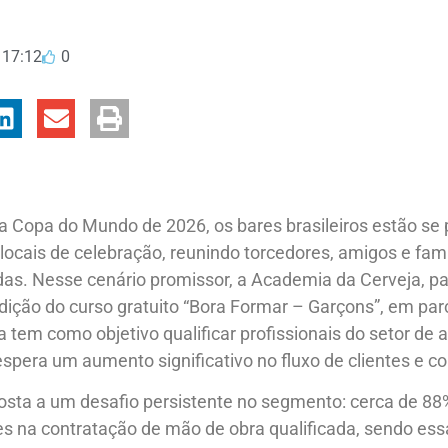
17:12
0
 Copa do Mundo de 2026, os bares brasileiros estão se 
locais de celebração, reunindo torcedores, amigos e fami
as. Nesse cenário promissor, a Academia da Cerveja, p
ição do curso gratuito “Bora Formar – Garçons”, em par
va tem como objetivo qualificar profissionais do setor d
pera um aumento significativo no fluxo de clientes e c
osta a um desafio persistente no segmento: cerca de 8
des na contratação de mão de obra qualificada, sendo e