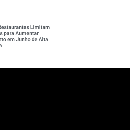
Restaurantes Limitam
es para Aumentar
to em Junho de Alta
a