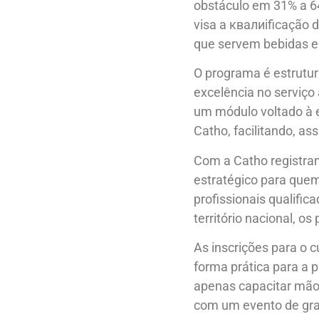
obstáculo em 31% a 6
visa a квалиificação
que servem bebidas e
O programa é estrutu
excelência no serviço
um módulo voltado à e
Catho, facilitando, as
Com a Catho registran
estratégico para quem
profissionais qualific
território nacional, o
As inscrições para o 
forma prática para a
apenas capacitar mão
com um evento de gr