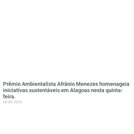
Prêmio Ambientalista Afrânio Menezes homenageia
iniciativas sustentáveis em Alagoas nesta quinta-
feira.
18/06/2026