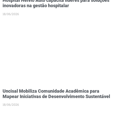
Hospital Hélvio Auto capacita líderes para soluções
inovadoras na gestão hospitalar
18/06/2026
Uncisal Mobiliza Comunidade Acadêmica para
Mapear Iniciativas de Desenvolvimento Sustentável
18/06/2026