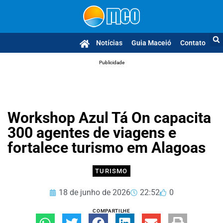
Notícias
Guia Maceió
Contato
Publicidade
Workshop Azul Tá On capacita
300 agentes de viagens e
fortalece turismo em Alagoas
TURISMO
18 de junho de 2026
22:52
0
COMPARTILHE