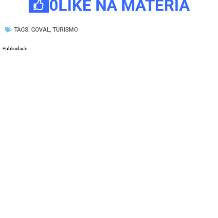
0
LIKE NA MATÉRIA
TAGS:
GOVAL
,
TURISMO
Publicidade