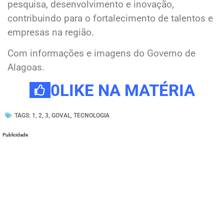
pesquisa, desenvolvimento e inovação,
contribuindo para o fortalecimento de talentos e
empresas na região.
Com informações e imagens do Governo de
Alagoas.
0
LIKE NA MATÉRIA
TAGS:
1
,
2
,
3
,
GOVAL
,
TECNOLOGIA
Publicidade