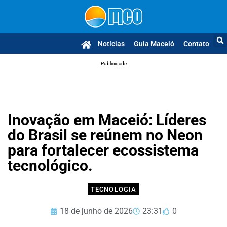
Notícias
Guia Maceió
Contato
Publicidade
Inovação em Maceió: Líderes
do Brasil se reúnem no Neon
para fortalecer ecossistema
tecnológico.
TECNOLOGIA
18 de junho de 2026
23:31
0