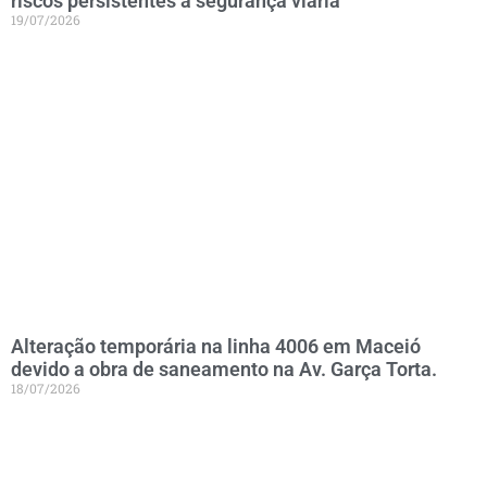
riscos persistentes à segurança viária
19/07/2026
Alteração temporária na linha 4006 em Maceió
devido a obra de saneamento na Av. Garça Torta.
18/07/2026