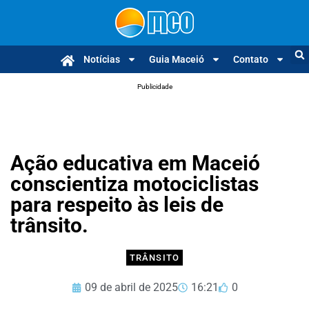
Notícias
Guia Maceió
Contato
Publicidade
Ação educativa em Maceió
conscientiza motociclistas
para respeito às leis de
trânsito.
TRÂNSITO
09 de abril de 2025
16:21
0