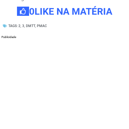
0
LIKE NA MATÉRIA
TAGS:
2
,
3
,
DMTT
,
PMAC
Publicidade