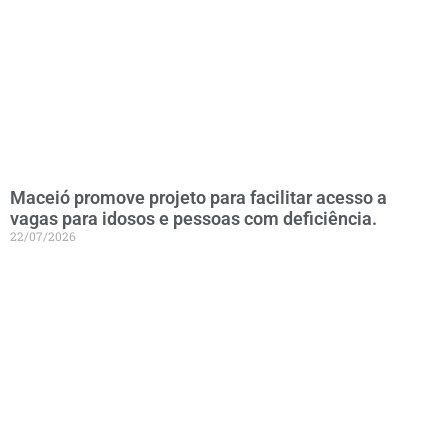
Maceió promove projeto para facilitar acesso a
vagas para idosos e pessoas com deficiência.
22/07/2026