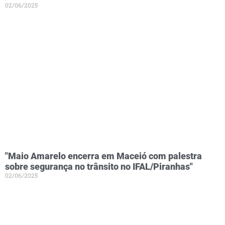
02/06/2025
"Maio Amarelo encerra em Maceió com palestra
sobre segurança no trânsito no IFAL/Piranhas"
02/06/2025