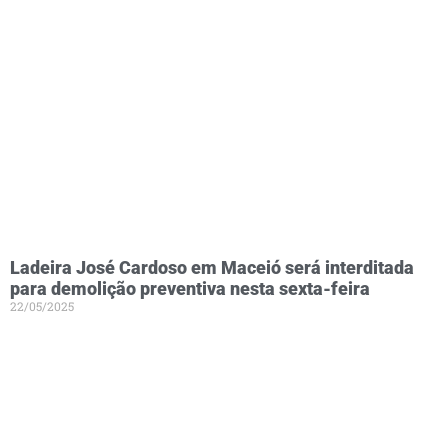
Ladeira José Cardoso em Maceió será interditada
para demolição preventiva nesta sexta-feira
22/05/2025