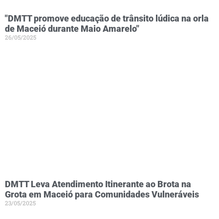
"DMTT promove educação de trânsito lúdica na orla
de Maceió durante Maio Amarelo"
26/05/2025
DMTT Leva Atendimento Itinerante ao Brota na
Grota em Maceió para Comunidades Vulneráveis
23/05/2025