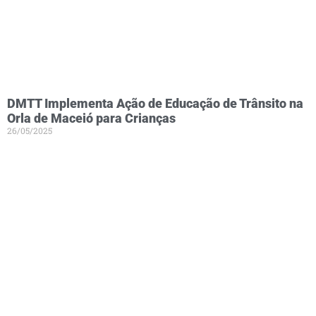
DMTT Implementa Ação de Educação de Trânsito na
Orla de Maceió para Crianças
26/05/2025