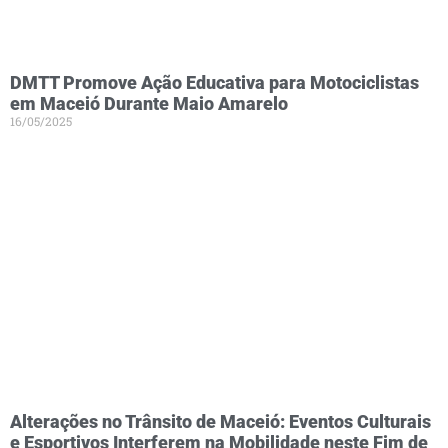
DMTT Promove Ação Educativa para Motociclistas
em Maceió Durante Maio Amarelo
16/05/2025
Alterações no Trânsito de Maceió: Eventos Culturais
e Esportivos Interferem na Mobilidade neste Fim de