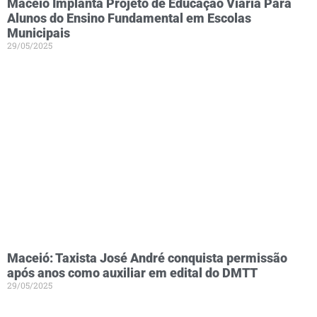
Maceió Implanta Projeto de Educação Viária Para
Alunos do Ensino Fundamental em Escolas
Municipais
29/05/2025
Maceió: Taxista José André conquista permissão
após anos como auxiliar em edital do DMTT
29/05/2025