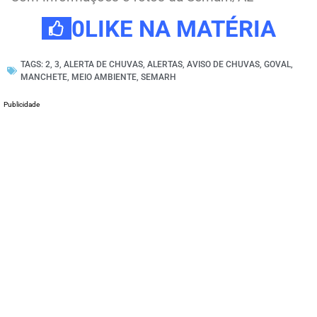
0
LIKE NA MATÉRIA
TAGS:
2
,
3
,
ALERTA DE CHUVAS
,
ALERTAS
,
AVISO DE CHUVAS
,
GOVAL
,
MANCHETE
,
MEIO AMBIENTE
,
SEMARH
Publicidade