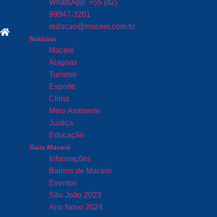
WhatsApp: +55 (82)
99947-3201
redacao@maceio.com.br
Notícias
Maceió
Alagoas
Turismo
Esporte
Clima
Meio Ambiente
Justiça
Educação
Guia Maceió
Informações
Bairros de Maceió
Eventos
São João 2023
Ano Novo 2024