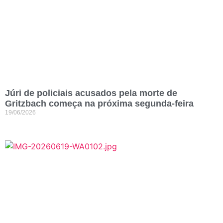
Júri de policiais acusados pela morte de
Gritzbach começa na próxima segunda-feira
19/06/2026