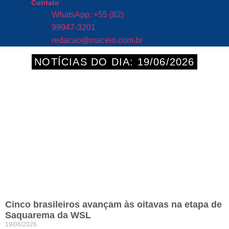
Contato
WhatsApp: +55 (82)
99947-3201
redacao@maceio.com.br
NOTÍCIAS DO DIA: 19/06/2026
Cinco brasileiros avançam às oitavas na etapa de
Saquarema da WSL
19/06/2026