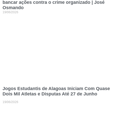
bancar ações contra o crime organizado | José
Osmando
19/06/2026
Jogos Estudantis de Alagoas Iniciam Com Quase
Dois Mil Atletas e Disputas Até 27 de Junho
19/06/2026