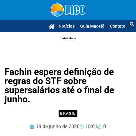
Notícias
Guia Maceió
Contato
Publicidade
Fachin espera definição de
regras do STF sobre
supersalários até o final de
junho.
BRASIL
19 de junho de 2026
18:01
0