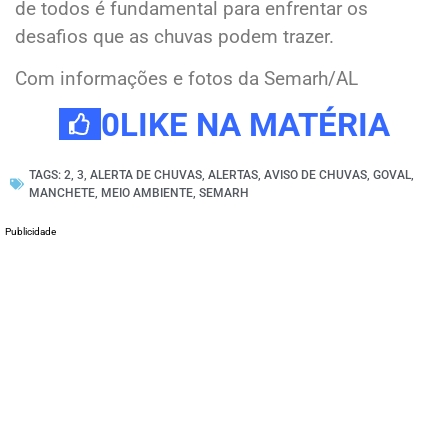
de todos é fundamental para enfrentar os
desafios que as chuvas podem trazer.
Com informações e fotos da Semarh/AL
0
LIKE NA MATÉRIA
TAGS:
2
,
3
,
ALERTA DE CHUVAS
,
ALERTAS
,
AVISO DE CHUVAS
,
GOVAL
,
MANCHETE
,
MEIO AMBIENTE
,
SEMARH
Publicidade