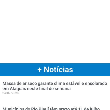
+ Notícias
Massa de ar seco garante clima estável e ensolarado
em Alagoas neste final de semana
24/07/2026
Municípios do Rio Piauí têm prazo até 11 de julho