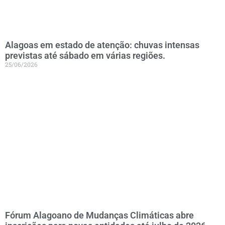
Alagoas em estado de atenção: chuvas intensas
previstas até sábado em várias regiões.
25/06/2026
Fórum Alagoano de Mudanças Climáticas abre