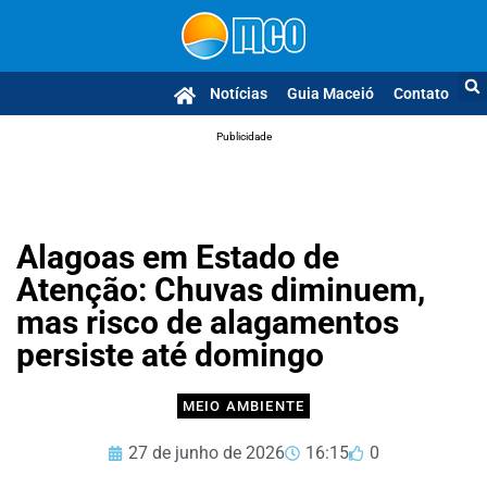
Notícias
Guia Maceió
Contato
Publicidade
Alagoas em Estado de
Atenção: Chuvas diminuem,
mas risco de alagamentos
persiste até domingo
MEIO AMBIENTE
27 de junho de 2026
16:15
0