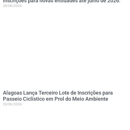
inscrições para novas entidades até julho de 2026.
25/06/2026
Alagoas Lança Terceiro Lote de Inscrições para
Passeio Ciclístico em Prol do Meio Ambiente
23/06/2026