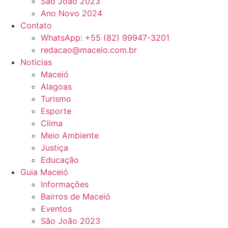
São João 2023
Ano Novo 2024
Contato
WhatsApp: +55 (82) 99947-3201
redacao@maceio.com.br
Notícias
Maceió
Alagoas
Turismo
Esporte
Clima
Meio Ambiente
Justiça
Educação
Guia Maceió
Informações
Bairros de Maceió
Eventos
São João 2023