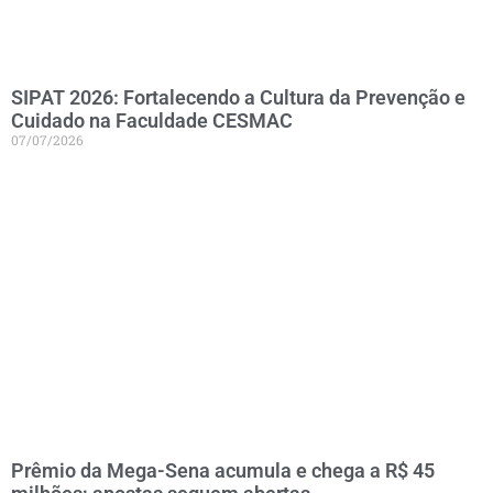
SIPAT 2026: Fortalecendo a Cultura da Prevenção e
Cuidado na Faculdade CESMAC
07/07/2026
Prêmio da Mega-Sena acumula e chega a R$ 45