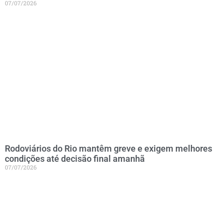
07/07/2026
Rodoviários do Rio mantêm greve e exigem melhores
condições até decisão final amanhã
07/07/2026