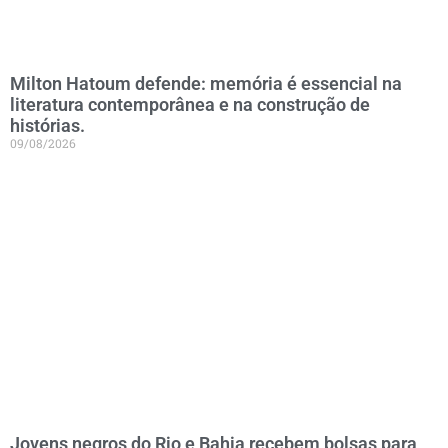
Milton Hatoum defende: memória é essencial na
literatura contemporânea e na construção de
histórias.
09/08/2026
Jovens negros do Rio e Bahia recebem bolsas para