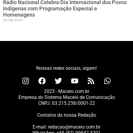
Rádio Nacional Celebra Dia Internacional dos Povos
Indígenas com Programação Especial e
Homenagens
09/08/2026
Nossas redes sociais, sigam!
2023 - Maceio.com.br
Empresa do Sistema Maceió de Comunicação
CNPJ: 03.215.238/0001-22
Contatos da nossa Redação
E-mail:
redacao@maceio.com.br
WhatsApp:
+55 (82) 99947-3201