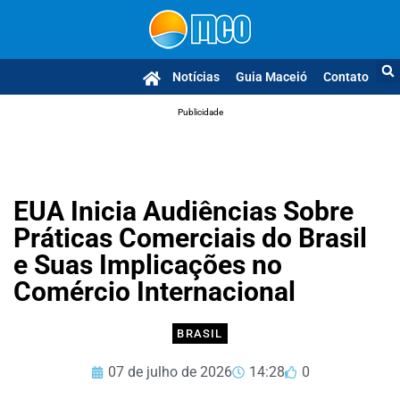
Notícias
Guia Maceió
Contato
Publicidade
EUA Inicia Audiências Sobre
Práticas Comerciais do Brasil
e Suas Implicações no
Comércio Internacional
BRASIL
07 de julho de 2026
14:28
0