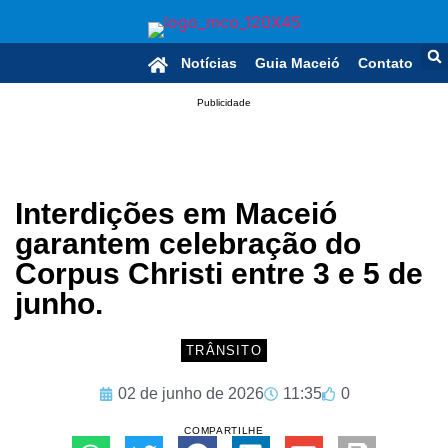
Notícias
Guia Maceió
Contato
Publicidade
Interdições em Maceió
garantem celebração do
Corpus Christi entre 3 e 5 de
junho.
TRÂNSITO
02 de junho de 2026
11:35
0
COMPARTILHE