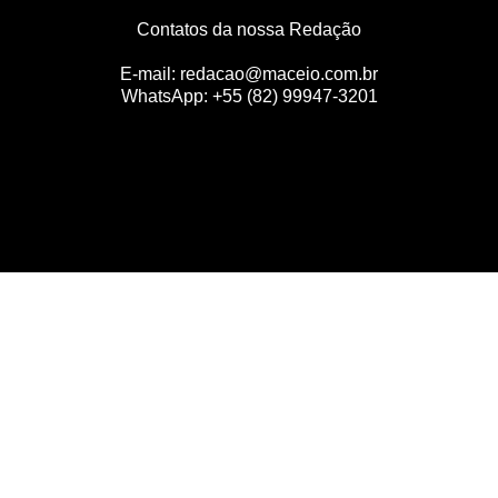
Contatos da nossa Redação
E-mail:
redacao@maceio.com.br
WhatsApp:
+55 (82) 99947-3201