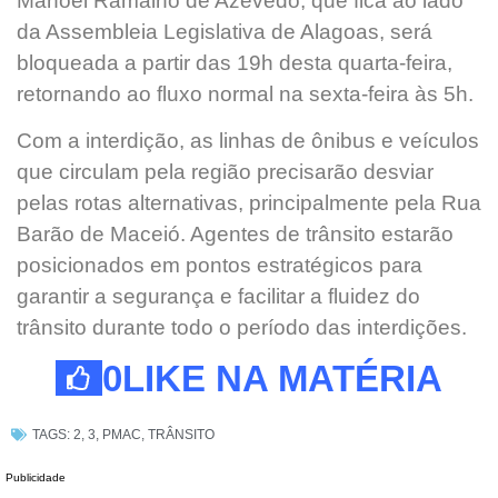
Manoel Ramalho de Azevedo, que fica ao lado
da Assembleia Legislativa de Alagoas, será
bloqueada a partir das 19h desta quarta-feira,
retornando ao fluxo normal na sexta-feira às 5h.
Com a interdição, as linhas de ônibus e veículos
que circulam pela região precisarão desviar
pelas rotas alternativas, principalmente pela Rua
Barão de Maceió. Agentes de trânsito estarão
posicionados em pontos estratégicos para
garantir a segurança e facilitar a fluidez do
trânsito durante todo o período das interdições.
0
LIKE NA MATÉRIA
TAGS:
2
,
3
,
PMAC
,
TRÂNSITO
Publicidade