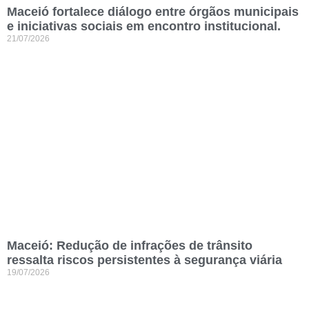
Maceió fortalece diálogo entre órgãos municipais
e iniciativas sociais em encontro institucional.
21/07/2026
Maceió: Redução de infrações de trânsito
ressalta riscos persistentes à segurança viária
19/07/2026