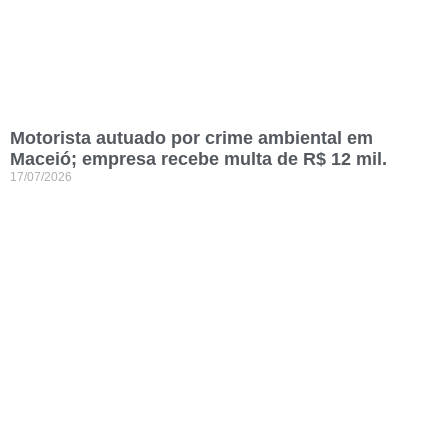
Motorista autuado por crime ambiental em
Maceió; empresa recebe multa de R$ 12 mil.
17/07/2026