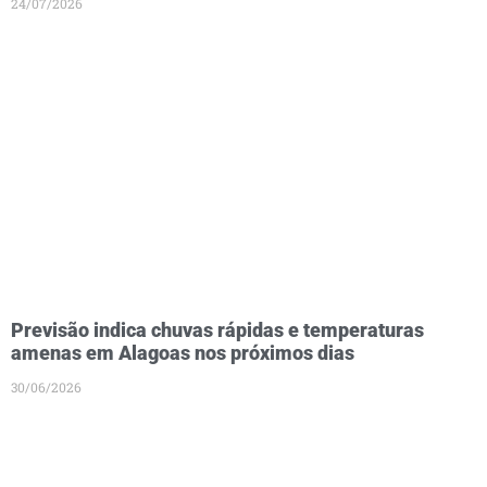
24/07/2026
Previsão indica chuvas rápidas e temperaturas
amenas em Alagoas nos próximos dias
30/06/2026