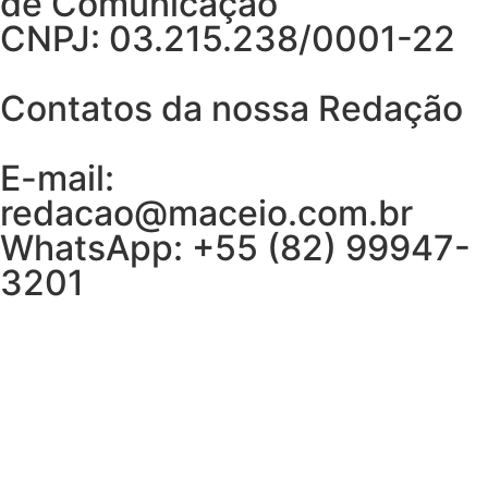
de Comunicação
CNPJ: 03.215.238/0001-22
Contatos da nossa Redação
E-mail:
redacao@maceio.com.br
WhatsApp:
+55 (82) 99947-
3201