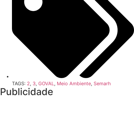
TAGS:
2
,
3
,
GOVAL
,
Meio Ambiente
,
Semarh
Publicidade