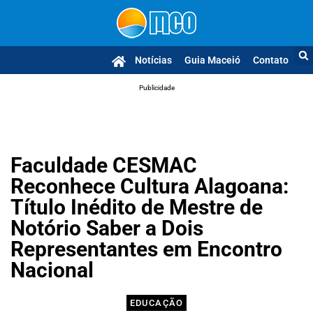
Notícias
Guia Maceió
Contato
Publicidade
Faculdade CESMAC
Reconhece Cultura Alagoana:
Título Inédito de Mestre de
Notório Saber a Dois
Representantes em Encontro
Nacional
EDUCAÇÃO