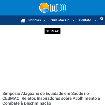
Notícias
Guia Maceió
Contato
CESMAC
Simpósio Alagoano de Equidade em Saúde no
CESMAC: Relatos Inspiradores sobre Acolhimento e
Combate à Discriminação