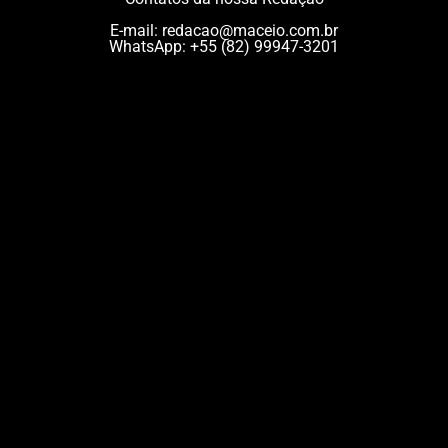
E-mail:
redacao@maceio.com.br
WhatsApp:
+55 (82) 99947-3201