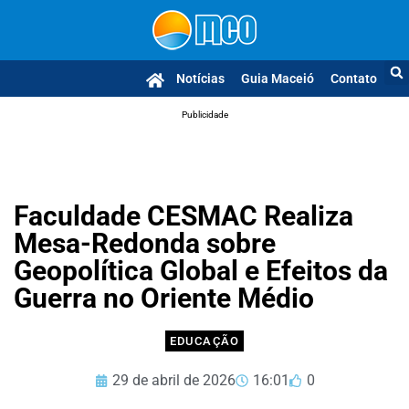
Notícias
Guia Maceió
Contato
Publicidade
Faculdade CESMAC Realiza
Mesa-Redonda sobre
Geopolítica Global e Efeitos da
Guerra no Oriente Médio
EDUCAÇÃO
29 de abril de 2026
16:01
0