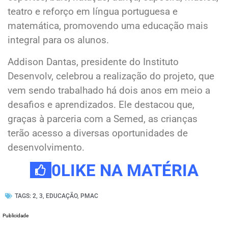
teatro e reforço em língua portuguesa e
matemática, promovendo uma educação mais
integral para os alunos.
Addison Dantas, presidente do Instituto
Desenvolv, celebrou a realização do projeto, que
vem sendo trabalhado há dois anos em meio a
desafios e aprendizados. Ele destacou que,
graças à parceria com a Semed, as crianças
terão acesso a diversas oportunidades de
desenvolvimento.
0
LIKE NA MATÉRIA
TAGS:
2
,
3
,
EDUCAÇÃO
,
PMAC
Publicidade