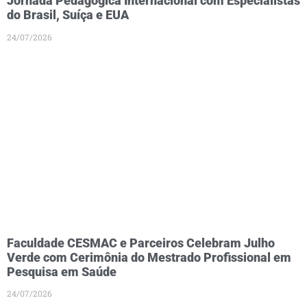
Jornada Pedagógica Internacional com Especialistas
do Brasil, Suíça e EUA
24/07/2026
Faculdade CESMAC e Parceiros Celebram Julho
Verde com Cerimônia do Mestrado Profissional em
Pesquisa em Saúde
24/07/2026