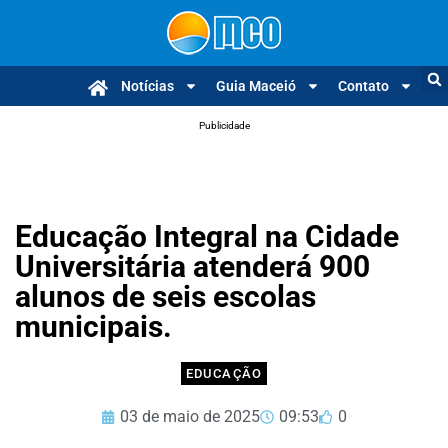
Notícias
Guia Maceió
Contato
Publicidade
Educação Integral na Cidade
Universitária atenderá 900
alunos de seis escolas
municipais.
EDUCAÇÃO
03 de maio de 2025
09:53
0