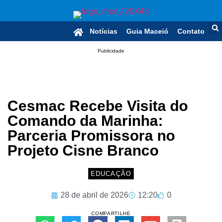
Notícias
Guia Maceió
Contato
Publicidade
Cesmac Recebe Visita do
Comando da Marinha:
Parceria Promissora no
Projeto Cisne Branco
EDUCAÇÃO
28 de abril de 2026
12:20
0
COMPARTILHE