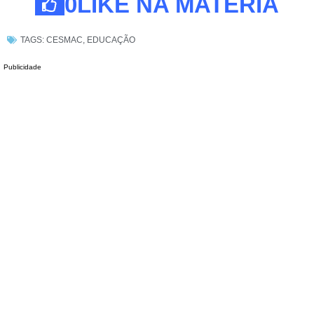
0
LIKE NA MATÉRIA
TAGS:
CESMAC
,
EDUCAÇÃO
Publicidade