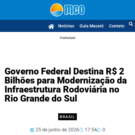
Notícias
Guia Maceió
Contato
Publicidade
Governo Federal Destina R$ 2
Bilhões para Modernização da
Infraestrutura Rodoviária no
Rio Grande do Sul
BRASIL
25 de junho de 2026
17:54
0