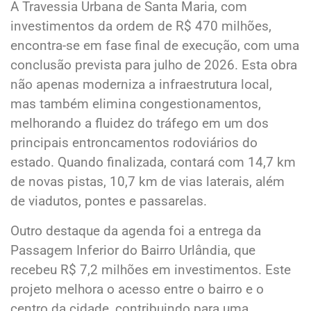
A Travessia Urbana de Santa Maria, com
investimentos da ordem de R$ 470 milhões,
encontra-se em fase final de execução, com uma
conclusão prevista para julho de 2026. Esta obra
não apenas moderniza a infraestrutura local,
mas também elimina congestionamentos,
melhorando a fluidez do tráfego em um dos
principais entroncamentos rodoviários do
estado. Quando finalizada, contará com 14,7 km
de novas pistas, 10,7 km de vias laterais, além
de viadutos, pontes e passarelas.
Outro destaque da agenda foi a entrega da
Passagem Inferior do Bairro Urlândia, que
recebeu R$ 7,2 milhões em investimentos. Este
projeto melhora o acesso entre o bairro e o
centro da cidade, contribuindo para uma