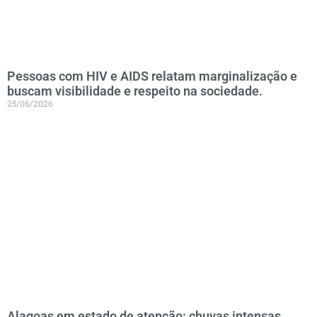
Pessoas com HIV e AIDS relatam marginalização e
buscam visibilidade e respeito na sociedade.
25/06/2026
Alagoas em estado de atenção: chuvas intensas