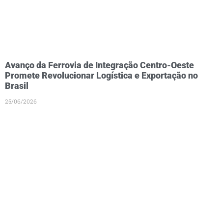
Avanço da Ferrovia de Integração Centro-Oeste
Promete Revolucionar Logística e Exportação no
Brasil
25/06/2026