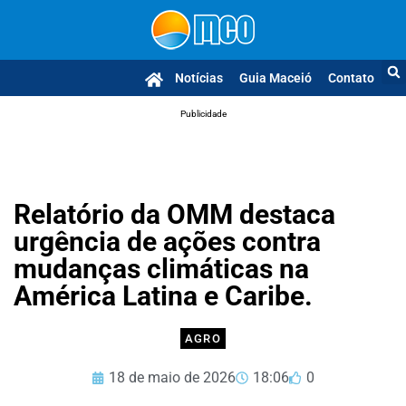
Notícias
Guia Maceió
Contato
Publicidade
Relatório da OMM destaca
urgência de ações contra
mudanças climáticas na
América Latina e Caribe.
AGRO
18 de maio de 2026
18:06
0