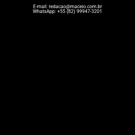
E-mail:
redacao@maceio.com.br
WhatsApp:
+55 (82) 99947-3201