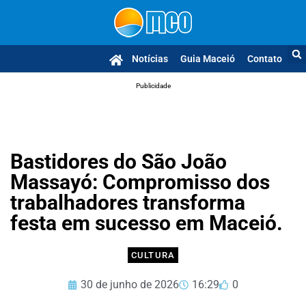
Notícias
Guia Maceió
Contato
Publicidade
Bastidores do São João
Massayó: Compromisso dos
trabalhadores transforma
festa em sucesso em Maceió.
CULTURA
30 de junho de 2026
16:29
0