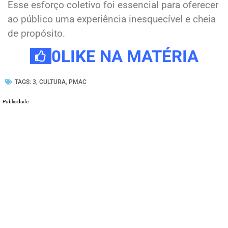
Esse esforço coletivo foi essencial para oferecer
ao público uma experiência inesquecível e cheia
de propósito.
0
LIKE NA MATÉRIA
TAGS:
3
,
CULTURA
,
PMAC
Publicidade