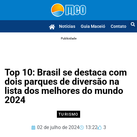
Notícias
Guia Maceió
Contato
Publicidade
Top 10: Brasil se destaca com
dois parques de diversão na
lista dos melhores do mundo
2024
TURISMO
02 de julho de 2024
13:22
3