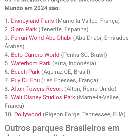
Mundo em 2024 são:
1.
Disneyland Paris
(Marne-la-Vallee, França)
2.
Siam Park
(Tenerife, Espanha)
3.
Ferrari World Abu Dhabi
(Abu Dhabi, Emirados
Árabes)
4.
Beto Carrero World
(Penha-SC, Brasil)
5.
Waterbom Park
(Kuta, Indonésia)
6.
Beach Park
(Aquiraz-CE, Brasil)
7.
Puy Du Fou
(Les Epesses, França)
8.
Alton Towers Resort
(Alton, Reino Unido)
9.
Walt Disney Studios Park
(Marne-la-Vallee,
França)
10.
Dollywood
(Pigeon Forge, Tennessee, EUA)
Outros parques Brasileiros em