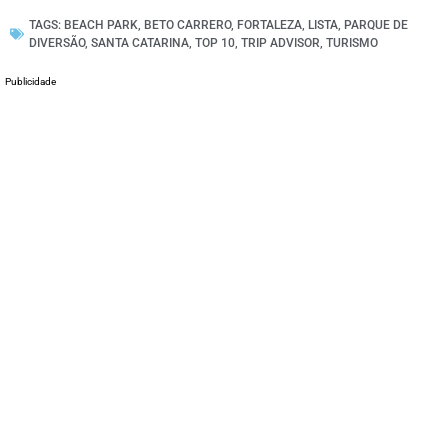
TAGS:
BEACH PARK
,
BETO CARRERO
,
FORTALEZA
,
LISTA
,
PARQUE DE
DIVERSÃO
,
SANTA CATARINA
,
TOP 10
,
TRIP ADVISOR
,
TURISMO
Publicidade