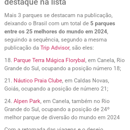
destaque na lista
Mais 3 parques se destacam na publicação,
deixando o Brasil com um total de
5 parques
entre os 25 melhores do mundo em 2024
,
seguindo a sequência, segundo a mesma
publicação da
Trip Advisor
, são eles:
18.
Parque Terra Mágica Florybal
, em Canela, Rio
Grande do Sul, ocupando a posição número 18;
21.
Náutico Praia Clube
, em Caldas Novas,
Goiás, ocupando a posição de número 21;
24.
Alpen Park
, em Canela, também no Rio
Grande do Sul, ocupando a posição de 24º
melhor parque de diversão do mundo em 2024
Com a retomada das viagens e o desejo