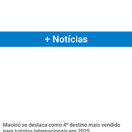
+ Notícias
Maceió se destaca como 4º destino mais vendido
para turistas internacionais em 2025.