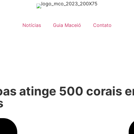
Notícias
Guia Maceió
Contato
oas atinge 500 corais e
s