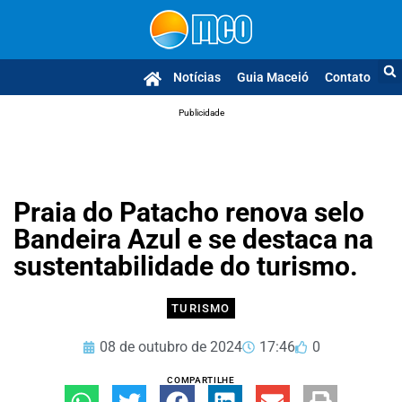
Notícias
Guia Maceió
Contato
Publicidade
Praia do Patacho renova selo
Bandeira Azul e se destaca na
sustentabilidade do turismo.
TURISMO
08 de outubro de 2024
17:46
0
COMPARTILHE