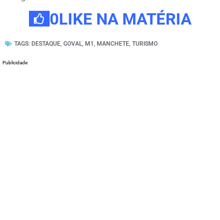
0
LIKE NA MATÉRIA
TAGS:
DESTAQUE
,
GOVAL
,
M1
,
MANCHETE
,
TURISMO
Publicidade