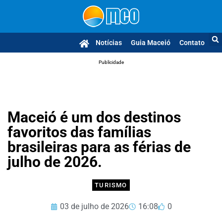
Notícias
Guia Maceió
Contato
Publicidade
Maceió é um dos destinos
favoritos das famílias
brasileiras para as férias de
julho de 2026.
TURISMO
03 de julho de 2026
16:08
0