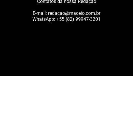
Contatos da nossa Redação
E-mail:
redacao@maceio.com.br
WhatsApp:
+55 (82) 99947-3201