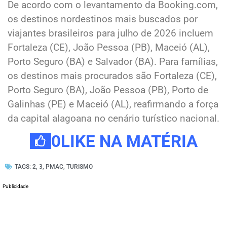
De acordo com o levantamento da Booking.com,
os destinos nordestinos mais buscados por
viajantes brasileiros para julho de 2026 incluem
Fortaleza (CE), João Pessoa (PB), Maceió (AL),
Porto Seguro (BA) e Salvador (BA). Para famílias,
os destinos mais procurados são Fortaleza (CE),
Porto Seguro (BA), João Pessoa (PB), Porto de
Galinhas (PE) e Maceió (AL), reafirmando a força
da capital alagoana no cenário turístico nacional.
0
LIKE NA MATÉRIA
TAGS:
2
,
3
,
PMAC
,
TURISMO
Publicidade