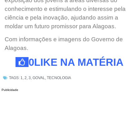
exposição dos jovens a áreas diversas do
conhecimento e estimulando o interesse pela
ciência e pela inovação, ajudando assim a
moldar um futuro promissor para Alagoas.
Com informações e imagens do Governo de
Alagoas.
0
LIKE NA MATÉRIA
TAGS:
1
,
2
,
3
,
GOVAL
,
TECNOLOGIA
Publicidade