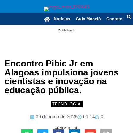
Notícias
Guia Maceió
Contato
Publicidade
Encontro Pibic Jr em
Alagoas impulsiona jovens
cientistas e inovação na
educação pública.
TECNOLOGIA
09 de maio de 2026
01:14
0
COMPARTILHE