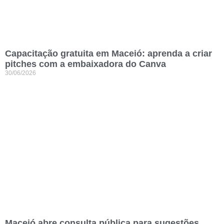
Capacitação gratuita em Maceió: aprenda a criar
pitches com a embaixadora do Canva
30/06/2026
Maceió abre consulta pública para sugestões