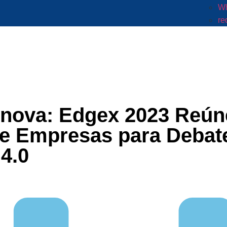
Wh
re
Inova: Edgex 2023 Reún
e Empresas para Debat
 4.0