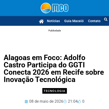
Notícias
Guia Maceió
Contato
Publicidade
Alagoas em Foco: Adolfo
Castro Participa do GGTI
Conecta 2026 em Recife sobre
Inovação Tecnológica
TECNOLOGIA
08 de maio de 2026
21:04
0