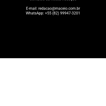
E-mail:
redacao@maceio.com.br
WhatsApp:
+55 (82) 99947-3201