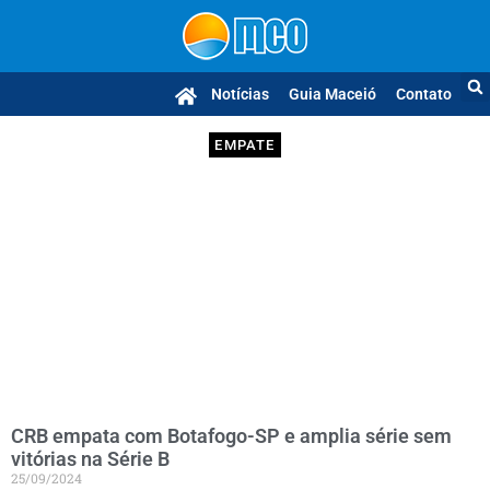
Notícias
Guia Maceió
Contato
EMPATE
CRB empata com Botafogo-SP e amplia série sem
vitórias na Série B
25/09/2024