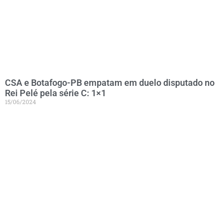
CSA e Botafogo-PB empatam em duelo disputado no
Rei Pelé pela série C: 1×1
15/06/2024