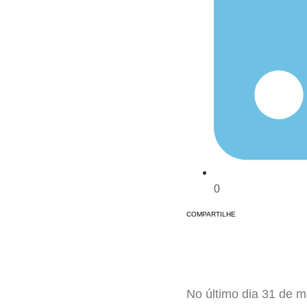
0
COMPARTILHE
No último dia 31 de m