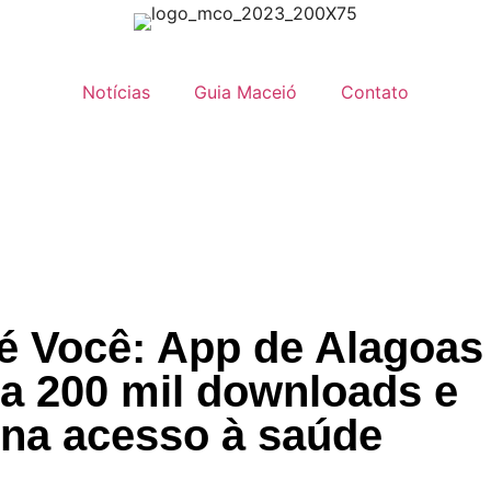
Notícias
Guia Maceió
Contato
é Você: App de Alagoas
sa 200 mil downloads e
ona acesso à saúde