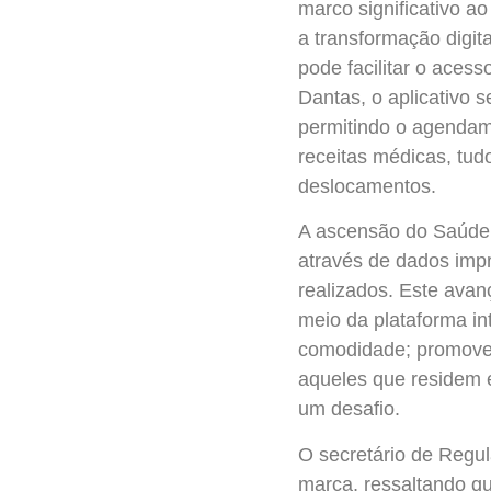
marco significativo a
a transformação digi
pode facilitar o aces
Dantas, o aplicativo 
permitindo o agendam
receitas médicas, tud
deslocamentos.
A ascensão do Saúde 
através de dados imp
realizados. Este avan
meio da plataforma i
comodidade; promove 
aqueles que residem 
um desafio.
O secretário de Regu
marca, ressaltando qu