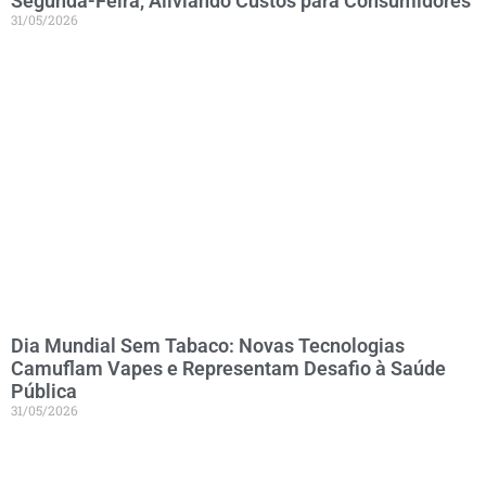
Segunda-Feira, Aliviando Custos para Consumidores
31/05/2026
Dia Mundial Sem Tabaco: Novas Tecnologias
Camuflam Vapes e Representam Desafio à Saúde
Pública
31/05/2026