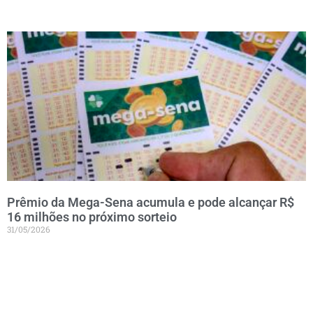
Prêmio da Mega-Sena acumula e pode alcançar R$
16 milhões no próximo sorteio
31/05/2026