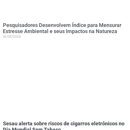
Pesquisadores Desenvolvem Índice para Mensurar
Estresse Ambiental e seus Impactos na Natureza
31/05/2026
Sesau alerta sobre riscos de cigarros eletrônicos no
Dia Mundial Sem Tabaco