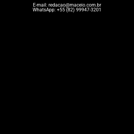
E-mail:
redacao@maceio.com.br
WhatsApp:
+55 (82) 99947-3201