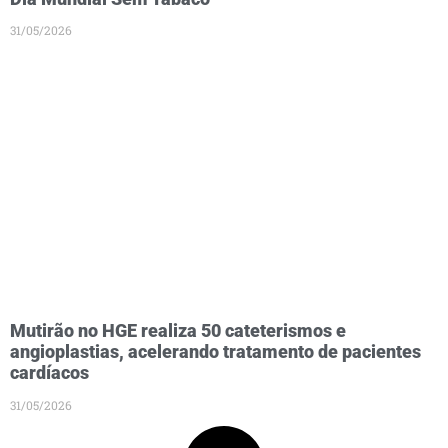
31/05/2026
Mutirão no HGE realiza 50 cateterismos e
angioplastias, acelerando tratamento de pacientes
cardíacos
31/05/2026