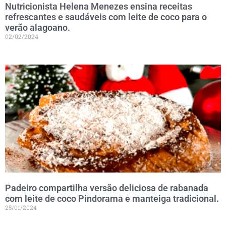
Nutricionista Helena Menezes ensina receitas
refrescantes e saudáveis com leite de coco para o
verão alagoano.
02/02/2024
Padeiro compartilha versão deliciosa de rabanada
com leite de coco Pindorama e manteiga tradicional.
25/01/2024