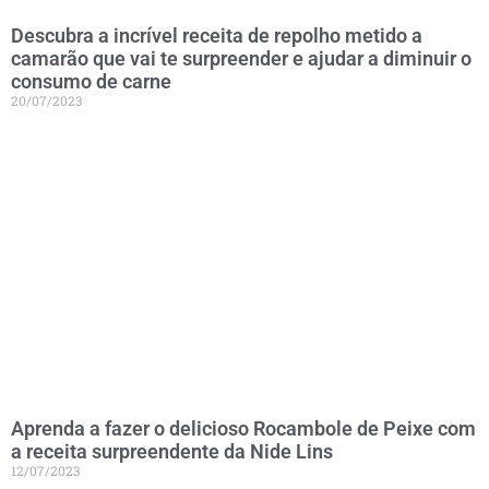
Descubra a incrível receita de repolho metido a
camarão que vai te surpreender e ajudar a diminuir o
consumo de carne
20/07/2023
Aprenda a fazer o delicioso Rocambole de Peixe com
a receita surpreendente da Nide Lins
12/07/2023