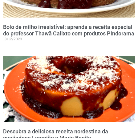
Bolo de milho irresistível: aprenda a receita especial
do professor Thawã Calixto com produtos Pindorama
18/12/2023
Descubra a deliciosa receita nordestina da
queijadona Lampião e Maria Bonita