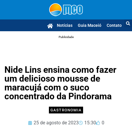
Notícias
Guia Maceió
Contato
Publicidade
Nide Lins ensina como fazer
um delicioso mousse de
maracujá com o suco
concentrado da Pindorama
GASTRONOMIA
25 de agosto de 2023
15:30
0