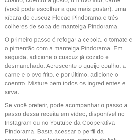
coalho, coentro a gosto, um ovo frito, carne
(você pode escolher a que mais gostar), uma
xícara de cuscuz Flocão Pindorama e três
colheres de sopa de manteiga Pindorama.
O primeiro passo é refogar a cebola, o tomate e
o pimentão com a manteiga Pindorama. Em
seguida, adicione o cuscuz já cozido e
desmanchado. Acrescente o queijo coalho, a
carne e o ovo frito, e por último, adicione o
coentro. Misture bem todos os ingredientes e
sirva.
Se você preferir, pode acompanhar o passo a
passo dessa receita em vídeo, disponível no
Instagram ou no Youtube da Cooperativa
Pindorama. Basta acessar o perfil da