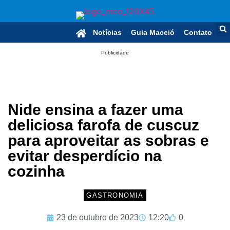
Notícias
Guia Maceió
Contato
Publicidade
Nide ensina a fazer uma
deliciosa farofa de cuscuz
para aproveitar as sobras e
evitar desperdício na
cozinha
GASTRONOMIA
23 de outubro de 2023
12:20
0