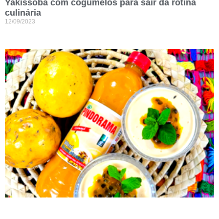
Yakissoba com cogumelos para sair da rotina
culinária
12/09/2023