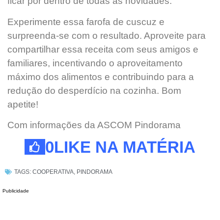
ficar por dentro de todas as novidades.
Experimente essa farofa de cuscuz e
surpreenda-se com o resultado. Aproveite para
compartilhar essa receita com seus amigos e
familiares, incentivando o aproveitamento
máximo dos alimentos e contribuindo para a
redução do desperdício na cozinha. Bom
apetite!
Com informações da ASCOM Pindorama
0
LIKE NA MATÉRIA
TAGS:
COOPERATIVA
,
PINDORAMA
Publicidade