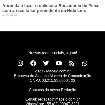
Aprenda a fazer o delicioso Rocambole de Peixe
com a receita surpreendente da Nide Lins
12/07/2023
Nossas redes sociais, sigam!
2023 - Maceio.com.br
Empresa do Sistema Maceió de Comunicação
CNPJ: 03.215.238/0001-22
Contatos da nossa Redação
E-mail:
redacao@maceio.com.br
WhatsApp:
+55 (82) 99947-3201