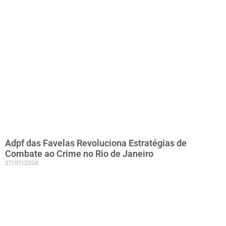
Adpf das Favelas Revoluciona Estratégias de
Combate ao Crime no Rio de Janeiro
27/07/2026