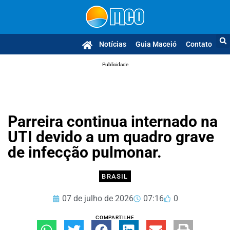
Notícias
Guia Maceió
Contato
Publicidade
Parreira continua internado na
UTI devido a um quadro grave
de infecção pulmonar.
BRASIL
07 de julho de 2026
07:16
0
COMPARTILHE