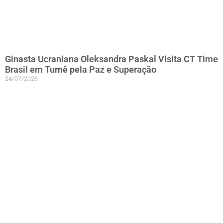
Ginasta Ucraniana Oleksandra Paskal Visita CT Time
Brasil em Turnê pela Paz e Superação
24/07/2026