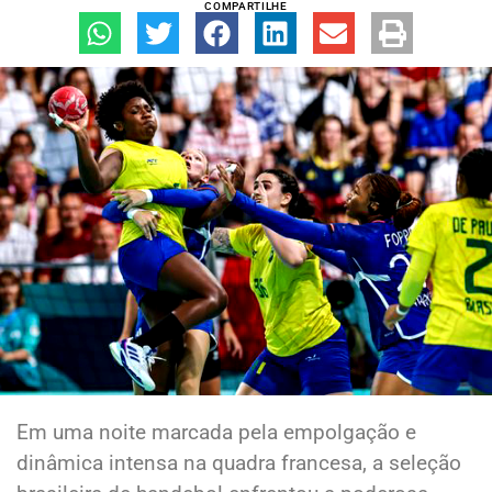
COMPARTILHE
Em uma noite marcada pela empolgação e
dinâmica intensa na quadra francesa, a seleção