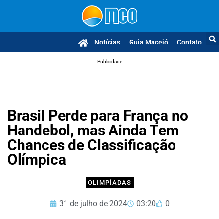
Notícias
Guia Maceió
Contato
Publicidade
Brasil Perde para França no
Handebol, mas Ainda Tem
Chances de Classificação
Olímpica
OLIMPÍADAS
31 de julho de 2024
03:20
0