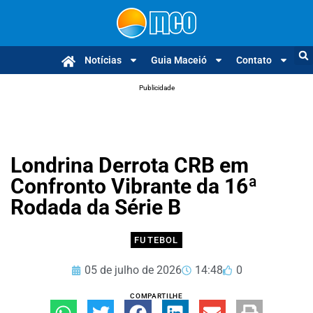
Notícias
Guia Maceió
Contato
Publicidade
Londrina Derrota CRB em
Confronto Vibrante da 16ª
Rodada da Série B
FUTEBOL
05 de julho de 2026
14:48
0
COMPARTILHE