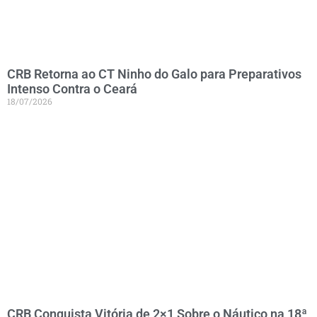
CRB Retorna ao CT Ninho do Galo para Preparativos
Intenso Contra o Ceará
18/07/2026
CRB Conquista Vitória de 2×1 Sobre o Náutico na 18ª