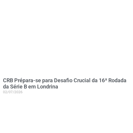
CRB Prépara-se para Desafio Crucial da 16ª Rodada
da Série B em Londrina
02/07/2026