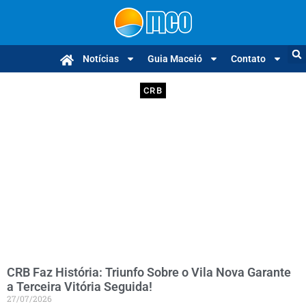
Notícias
Guia Maceió
Contato
CRB
CRB Faz História: Triunfo Sobre o Vila Nova Garante
a Terceira Vitória Seguida!
27/07/2026