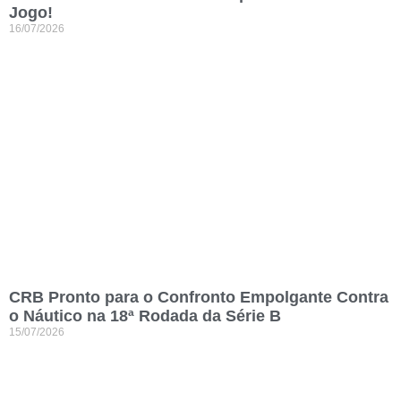
Jogo!
16/07/2026
CRB Pronto para o Confronto Empolgante Contra
o Náutico na 18ª Rodada da Série B
15/07/2026