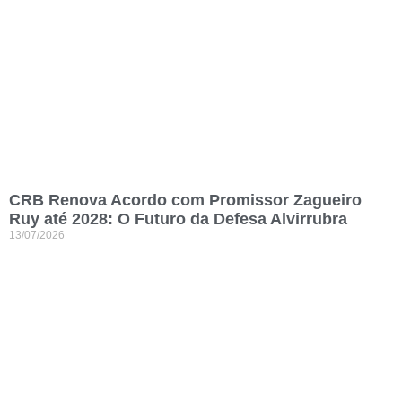
CRB Renova Acordo com Promissor Zagueiro
Ruy até 2028: O Futuro da Defesa Alvirrubra
13/07/2026