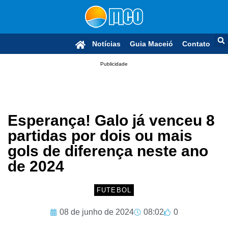
Notícias
Guia Maceió
Contato
Publicidade
Esperança! Galo já venceu 8
partidas por dois ou mais
gols de diferença neste ano
de 2024
FUTEBOL
08 de junho de 2024
08:02
0