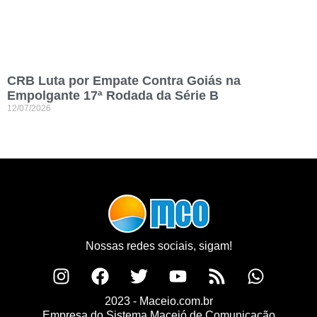
CRB Luta por Empate Contra Goiás na
Empolgante 17ª Rodada da Série B
12/07/2026
Nossas redes sociais, sigam!
2023 - Maceio.com.br
Empresa do Sistema Maceió de Comunicação