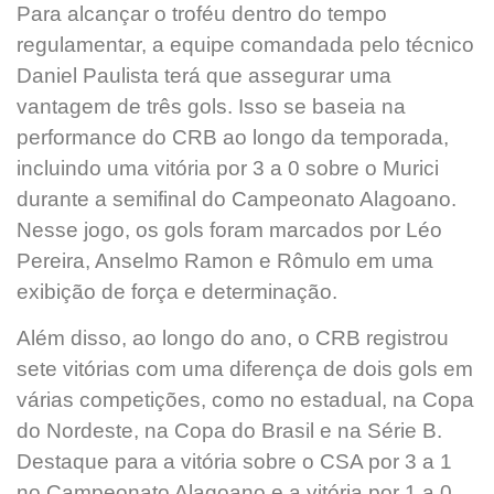
Para alcançar o troféu dentro do tempo
regulamentar, a equipe comandada pelo técnico
Daniel Paulista terá que assegurar uma
vantagem de três gols. Isso se baseia na
performance do CRB ao longo da temporada,
incluindo uma vitória por 3 a 0 sobre o Murici
durante a semifinal do Campeonato Alagoano.
Nesse jogo, os gols foram marcados por Léo
Pereira, Anselmo Ramon e Rômulo em uma
exibição de força e determinação.
Além disso, ao longo do ano, o CRB registrou
sete vitórias com uma diferença de dois gols em
várias competições, como no estadual, na Copa
do Nordeste, na Copa do Brasil e na Série B.
Destaque para a vitória sobre o CSA por 3 a 1
no Campeonato Alagoano e a vitória por 1 a 0