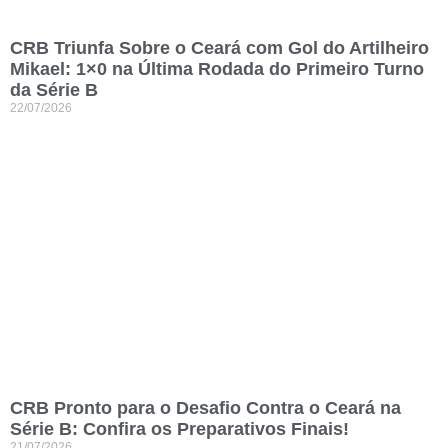
CRB Triunfa Sobre o Ceará com Gol do Artilheiro
Mikael: 1×0 na Última Rodada do Primeiro Turno
da Série B
22/07/2026
CRB Pronto para o Desafio Contra o Ceará na
Série B: Confira os Preparativos Finais!
21/07/2026