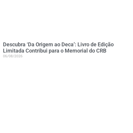
Descubra ‘Da Origem ao Deca’: Livro de Edição
Limitada Contribui para o Memorial do CRB
06/08/2026