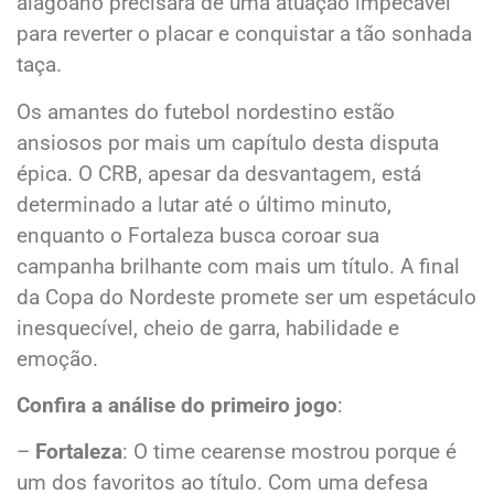
alagoano precisará de uma atuação impecável
para reverter o placar e conquistar a tão sonhada
taça.
Os amantes do futebol nordestino estão
ansiosos por mais um capítulo desta disputa
épica. O CRB, apesar da desvantagem, está
determinado a lutar até o último minuto,
enquanto o Fortaleza busca coroar sua
campanha brilhante com mais um título. A final
da Copa do Nordeste promete ser um espetáculo
inesquecível, cheio de garra, habilidade e
emoção.
Confira a análise do primeiro jogo
:
–
Fortaleza
: O time cearense mostrou porque é
um dos favoritos ao título. Com uma defesa