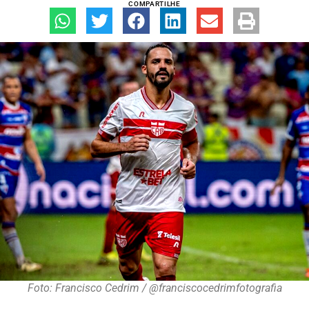
COMPARTILHE
Foto: Francisco Cedrim / @franciscocedrimfotografia