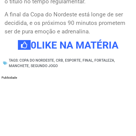
o título no tempo regulamentar.
A final da Copa do Nordeste está longe de ser
decidida, e os próximos 90 minutos prometem
ser de pura emoção e adrenalina.
0
LIKE NA MATÉRIA
TAGS:
COPA DO NORDESTE
,
CRB
,
ESPORTE
,
FINAL
,
FORTALEZA
,
MANCHETE
,
SEGUNDO JOGO
Publicidade