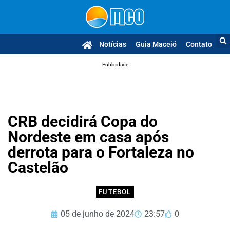
Notícias
Guia Maceió
Contato
Publicidade
CRB decidirá Copa do
Nordeste em casa após
derrota para o Fortaleza no
Castelão
FUTEBOL
05 de junho de 2024
23:57
0