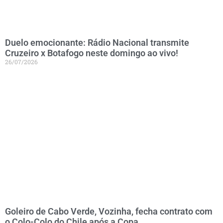
Duelo emocionante: Rádio Nacional transmite
Cruzeiro x Botafogo neste domingo ao vivo!
26/07/2026
Goleiro de Cabo Verde, Vozinha, fecha contrato com
o Colo-Colo do Chile após a Copa