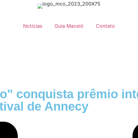
Notícias
Guia Maceió
Contato
o" conquista prêmio int
stival de Annecy