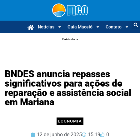
Notícias
Guia Maceió
Contato
Publicidade
BNDES anuncia repasses
significativos para ações de
reparação e assistência social
em Mariana
ECONOMIA
12 de junho de 2025
15:19
0