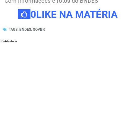
Com informações e fotos do BNDES
0
LIKE NA MATÉRIA
TAGS:
BNDES
,
GOVBR
Publicidade